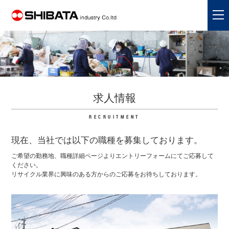
tog
nav
求人情報
RECRUITMENT
現在、当社では以下の職種を募集しております。
ご希望の勤務地、職種詳細ページよりエントリーフォームにてご応募して
ください。
リサイクル業界に興味のある方からのご応募をお待ちしております。